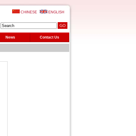
CHINESE
ENGLISH
News
Contact Us