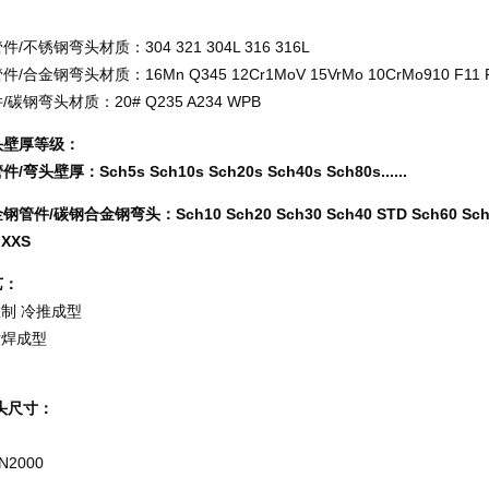
/不锈钢弯头材质：304 321 304L 316 316L
/合金钢弯头材质：16Mn Q345 12Cr1MoV 15VrMo 10CrMo910 F11 F
碳钢弯头材质：20# Q235 A234 WPB
头壁厚等级
：
弯头壁厚：Sch5s Sch10s Sch20s Sch40s Sch80s......
件/碳钢合金钢弯头：Sch10 Sch20 Sch30 Sch40 STD Sch60 Sch80 
 XXS
艺：
推制 冷推成型
对焊成型
头
尺寸：
N2000