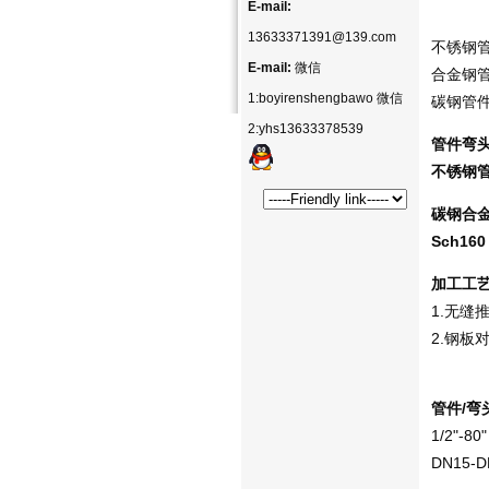
E-mail:
13633371391@139.com
不锈钢管件
E-mail:
微信
合金钢管件
1:boyirenshengbawo 微信
碳钢管件/
2:yhs13633378539
管件弯
不锈钢管件/
碳钢合金钢管
Sch160
加工工
1.无缝
2.钢板
管件/弯
1/2"-80"
DN15-D